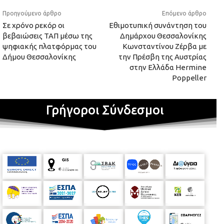
Προηγούμενο άρθρο
Επόμενο άρθρο
Σε χρόνο ρεκόρ οι
Εθιμοτυπική συνάντηση του
βεβαιώσεις ΤΑΠ μέσω της
Δημάρχου Θεσσαλονίκης
ψηφιακής πλατφόρμας του
Κωνσταντίνου Ζέρβα με
Δήμου Θεσσαλονίκης
την Πρέσβη της Αυστρίας
στην Ελλάδα Hermine
Poppeller
Γρήγοροι Σύνδεσμοι