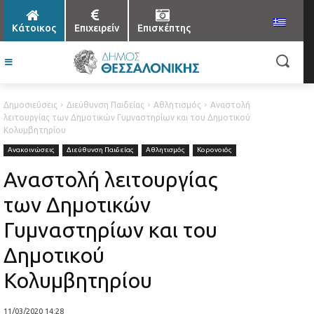
Κάτοικος
Επιχειρείν
Επισκέπτης
Δημοσιεύσεις
Διεύθυνση Παιδείας
Αθλητισμός
Αναστολή
λειτουργίας των Δημοτικών Γυμναστηρίων και του Δημοτικού
Κολυμβητηρίου
Ανακοινώσεις
Διεύθυνση Παιδείας
Αθλητισμός
Κορονοιός
Αναστολή λειτουργίας
των Δημοτικών
Γυμναστηρίων και του
Δημοτικού
Κολυμβητηρίου
11/03/2020 14:28