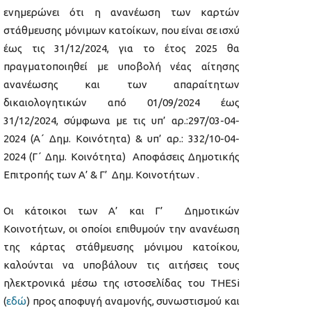
ενημερώνει ότι η ανανέωση των καρτών
στάθμευσης μόνιμων κατοίκων, που είναι σε ισχύ
έως τις 31/12/2024, για το έτος 2025 θα
πραγματοποιηθεί με υποβολή νέας αίτησης
ανανέωσης και των απαραίτητων
δικαιολογητικών από 01/09/2024 έως
31/12/2024, σύμφωνα με τις υπ’ αρ.:297/03-04-
2024 (Α΄ Δημ. Κοινότητα) & υπ’ αρ.: 332/10-04-
2024 (Γ΄ Δημ. Κοινότητα) Αποφάσεις Δημοτικής
Επιτροπής των Α’ & Γ’ Δημ. Κοινοτήτων .
Οι κάτοικοι των Α’ και Γ’ Δημοτικών
Κοινοτήτων, οι οποίοι επιθυμούν την ανανέωση
της κάρτας στάθμευσης μόνιμου κατοίκου,
καλούνται να υποβάλουν τις αιτήσεις τους
ηλεκτρονικά μέσω της ιστοσελίδας του THESi
(
εδώ
) προς αποφυγή αναμονής, συνωστισμού και