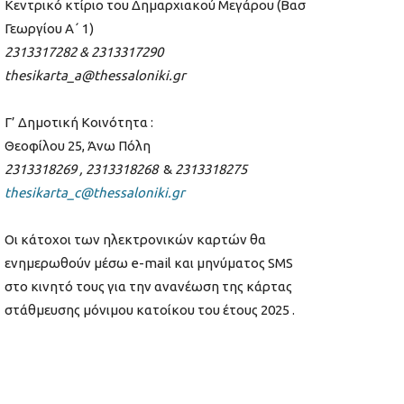
Κεντρικό κτίριο του Δημαρχιακού Μεγάρου (Βασ
Γεωργίου Α΄ 1)
2313317282 & 2313317290
thesikarta
_
a
@
thessaloniki
.
gr
Γ’ Δημοτική Κοινότητα :
Θεοφίλου 25, Άνω Πόλη
2313318269 , 2313318268
&
2313318275
thesikarta
_
c
@
thessaloniki
.
gr
Οι κάτοχοι των ηλεκτρονικών καρτών θα
ενημερωθούν μέσω e-mail και μηνύματος SMS
στο κινητό τους για την ανανέωση της κάρτας
στάθμευσης μόνιμου κατοίκου του έτους 2025 .