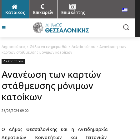
Κάτοικος
Επιχειρείν
Επισκέπτης
Δημοσιεύσεις
Θέλω να ενημερωθώ
Δελτία τύπου
Ανανέωση των
καρτών στάθμευσης μόνιμων κατοίκων
Δελτία τύπου
Ανανέωση των καρτών
στάθμευσης μόνιμων
κατοίκων
26/08/2024 09:00
Ο Δήμος Θεσσαλονίκης και η Αντιδημαρχία
Δημοτικών Κοινοτήτων και Γειτονιών