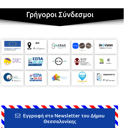
Γρήγοροι Σύνδεσμοι
Εγγραφή στο Newsletter του Δήμου
Θεσσαλονίκης