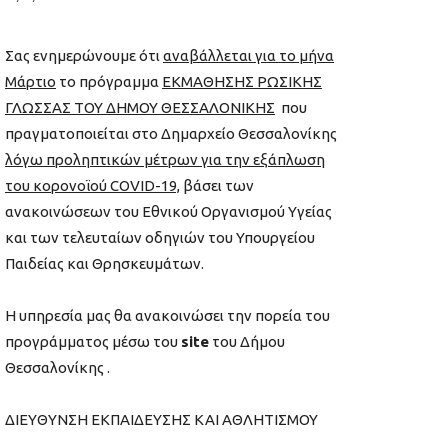
Σας ενημερώνουμε ότι
αναβάλλεται για το μήνα
Μάρτιο
το πρόγραμμα
ΕΚΜΑΘΗΣΗΣ ΡΩΣΙΚΗΣ
ΓΛΩΣΣΑΣ ΤΟΥ ΔΗΜΟΥ ΘΕΣΣΑΛΟΝΙΚΗΣ
που
πραγματοποιείται στο Δημαρχείο Θεσσαλονίκης
λόγω προληπτικών μέτρων για την εξάπλωση
του κορονοϊού COVID-19,
βάσει των
ανακοινώσεων του Εθνικού Οργανισμού Υγείας
και των τελευταίων οδηγιών του Υπουργείου
Παιδείας και Θρησκευμάτων.
Η υπηρεσία μας θα ανακοινώσει την πορεία του
προγράμματος μέσω του
site
του Δήμου
Θεσσαλονίκης .
ΔΙΕΥΘΥΝΣΗ ΕΚΠΑΙΔΕΥΣΗΣ ΚΑΙ ΑΘΛΗΤΙΣΜΟΥ