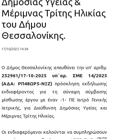
Δημόσιας Υγείας &
Μέριμνας Τρίτης Ηλικίας
του Δήμου
Θεσσαλονίκης.
17/10/2025 14:04
Ο Δήμος Θεσσαλονίκης απευθύνει την υπ’ αριθμ.
252961/17-10-2025 υπ΄αρ. ΣΜΕ 14/2025
(ΑΔΑ: ΡΠ48ΩΡ5-ΝΞΖ)
πρόσκληση εκδήλωσης
ενδιαφέροντος για τη σύναψη σύμβασης
μίσθωσης έργου με έναν -1- ΠΕ Ιατρό Γενικής
Ιατρικής, για Διεύθυνση Δημόσιας Υγείας και
Μέριμνας Τρίτης Ηλικίας.
Οι ενδιαφερόμενοι καλούνται να συμπληρώσουν
ΠΕ/ΤΕ