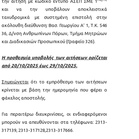
την αίτηση με κωδικό εντυπο ΑΣΕΠ ΣΜΕ 1
και να την υποβάλουν αποκλειστικά
ταχυδρομικά με συστημένη επιστολή στην
ακόλουθη διεύθυνση: Βασ. Γεωργίου Α’ 1, Τ.Κ. 546
36, Δ/νση Ανθρωπίνων Πόρων, Τμήμα Μητρώων
και Διαδικασιών Προσωπικού (Γραφείο 326).
Η προθεσμία υποβολής των αιτήσεων ορίζεται
από 20/10/2025 έως 29/10/2025.
Σημειώνεται
ότι το εμπρόθεσμο των αιτήσεων
κρίνεται με βάση την ημερομηνία που φέρει ο
φάκελος αποστολής.
Για περαιτέρω διευκρινίσεις, οι ενδιαφερόμενοι
μπορούν να απευθύνονται στα τηλέφωνα: 2313-
317139, 2313-317128,2313-317666.