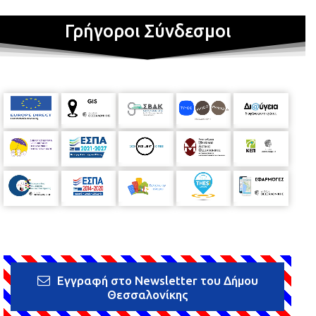
Γρήγοροι Σύνδεσμοι
Εγγραφή στο Newsletter του Δήμου
Θεσσαλονίκης