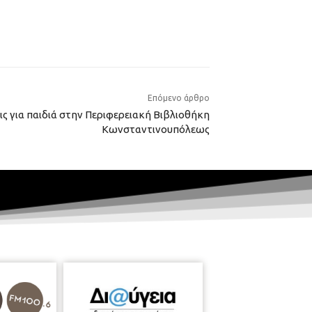
Επόμενο άρθρο
ις για παιδιά στην Περιφερειακή Βιβλιοθήκη
Κωνσταντινουπόλεως