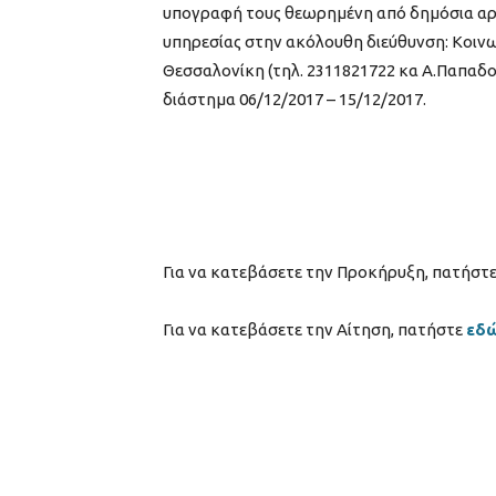
υπογραφή τους θεωρημένη από δημόσια αρχ
υπηρεσίας στην ακόλουθη διεύθυνση: Κοιν
Θεσσαλονίκη (τηλ. 2311821722 κα Α.Παπαδο
διάστημα 06/12/2017 – 15/12/2017.
Για να κατεβάσετε την Προκήρυξη, πατήστ
Για να κατεβάσετε την Αίτηση, πατήστε
εδ