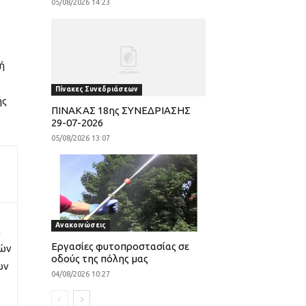
05/08/2026 14:23
ή
Πίνακες Συνεδριάσεων
ής
ΠΙΝΑΚΑΣ 18ης ΣΥΝΕΔΡΙΑΣΗΣ
29-07-2026
05/08/2026 13:07
Ανακοινώσεις
α
Εργασίες φυτοπροστασίας σε
τών
οδούς της πόλης μας
ών
04/08/2026 10:27