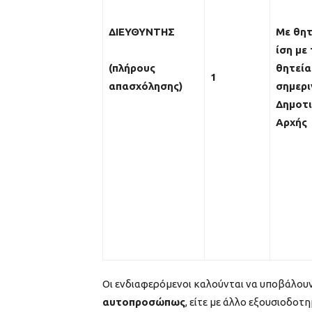
ΔΙΕΥΘΥΝΤΗΣ
Με θητ
ίση με
(πλήρους
θητεία
1
απασχόλησης)
σημερι
Δημοτι
Αρχής
Οι ενδιαφερόμενοι καλούνται να υποβάλουν 
αυτοπροσώπως
, είτε με άλλο εξουσιοδο