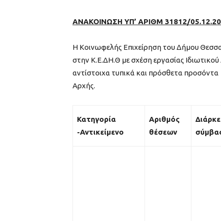
ΑΝΑΚΟΙΝΩΣΗ ΥΠ’ ΑΡΙΘΜ 31812/05.12.201
Η Κοινωφελής Επιχείρηση του Δήμου Θεσσαλ
στην Κ.Ε.ΔΗ.Θ με σχέση εργασίας Ιδιωτικού
αντίστοιχα τυπικά και πρόσθετα προσόντα 
Αρχής.
Κατηγορία
Αριθμός
Διάρκε
-Αντικείμενο
θέσεων
σύμβα