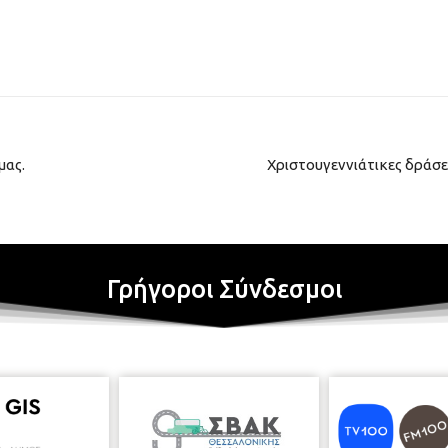
μας.
Χριστουγεννιάτικες δράσε
Γρήγοροι Σύνδεσμοι