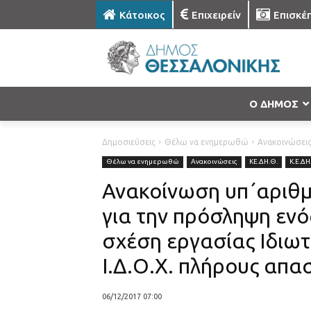
Κάτοικος
Επιχειρείν
Επισκέ
Ο ΔΗΜΟΣ
Δημοσιεύσεις
Θέλω να ενημερωθώ
Ανακοινώσει
Θέλω να ενημερωθώ
Ανακοινώσεις
ΚΕ.ΔΗ.Θ.
Κ.Ε.ΔΗ
Ανακοίνωση υπ΄αριθμ.
για την πρόσληψη ενό
σχέση εργασίας Ιδιω
Ι.Δ.Ο.Χ. πλήρους απα
06/12/2017 07:00