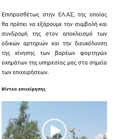
Επιπροσθέτως σ
την ΕΛ.ΑΣ,
της οποίας
θα πρέπει να εξάρουμε την συμβολή και
συνδρομή της στον
αποκλεισμό των
οδικών αρτηριών και την διευκόλυνση
της κίνησης των βαρέων φορτηγών
οχημάτων της υπηρεσίας μας στα σημεία
των
επιχειρήσεων.
Βίντεο επιχείρησης
Π
ρ
ό
γ
ρ