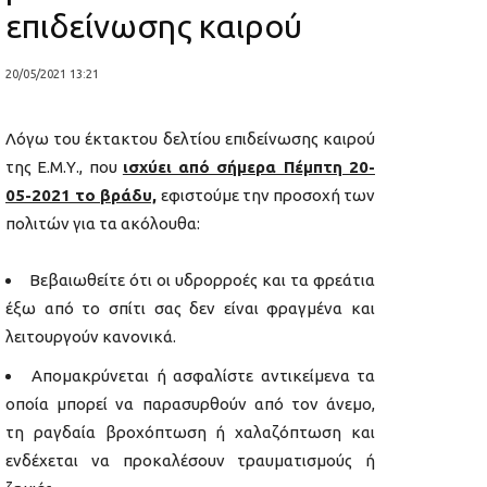
επιδείνωσης καιρού
20/05/2021 13:21
Λόγω του έκτακτου δελτίου επιδείνωσης καιρού
της Ε.Μ.Υ., που
ισχύει από σήμερα Πέμπτη
20-
05-2021 το βράδυ,
εφιστούμε την προσοχή των
πολιτών για τα ακόλουθα:
Βεβαιωθείτε ότι οι υδρορροές και τα φρεάτια
έξω από το σπίτι σας δεν είναι φραγμένα και
λειτουργούν κανονικά.
Απομακρύνεται ή ασφαλίστε αντικείμενα τα
οποία μπορεί να παρασυρθούν από τον άνεμο,
τη ραγδαία βροχόπτωση ή χαλαζόπτωση και
ενδέχεται να προκαλέσουν τραυματισμούς ή