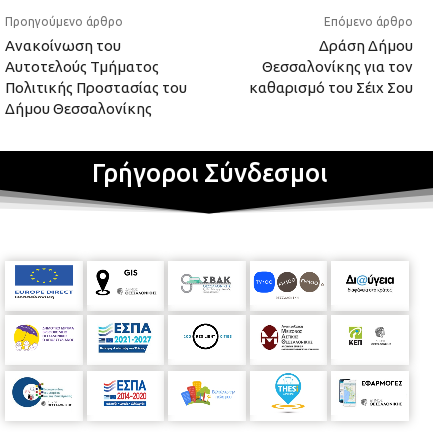
Προηγούμενο άρθρο
Επόμενο άρθρο
Ανακοίνωση του
Δράση Δήμου
Αυτοτελούς Τμήματος
Θεσσαλονίκης για τον
Πολιτικής Προστασίας του
καθαρισμό του Σέιχ Σου
Δήμου Θεσσαλονίκης
Γρήγοροι Σύνδεσμοι