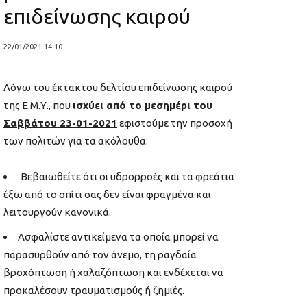
επιδείνωσης καιρού
22/01/2021 14:10
Λόγω του έκτακτου δελτίου επιδείνωσης καιρού
της Ε.Μ.Υ., που
ισχύει από το μεσημέρι του
Σαββάτου 23-01-2021
εφιστούμε την προσοχή
των πολιτών για τα ακόλουθα:
Βεβαιωθείτε ότι οι υδρορροές και τα φρεάτια
έξω από το σπίτι σας δεν είναι φραγμένα και
λειτουργούν κανονικά.
Ασφαλίστε αντικείμενα τα οποία μπορεί να
παρασυρθούν από τον άνεμο, τη ραγδαία
βροχόπτωση ή χαλαζόπτωση και ενδέχεται να
προκαλέσουν τραυματισμούς ή ζημιές.