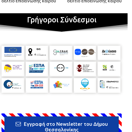
δελτίο επιδείνωσης καιρού
δελτίο επιδείνωσης καιρού
Γρήγοροι Σύνδεσμοι
Εγγραφή στο Newsletter του Δήμου
Θεσσαλονίκης