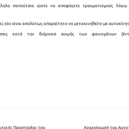
άλληλα παπούτσια ώστε να αποφύγετε τραυματισμούς λόγω
ς εάν είναι απολύτως απαραίτητο να μετακινηθείτε με αυτοκίνητ
ήσεις κατά την διάρκεια αιχμής των φαινομένων (έντ
ύ
ιτικής Προστασίας του
Ανακοίνωση του Αυτοτ