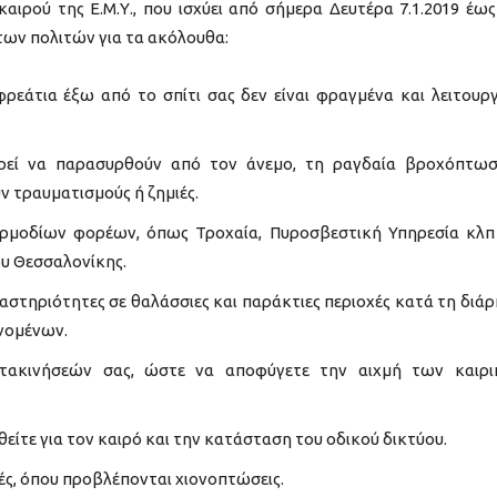
αιρού της Ε.Μ.Υ., που ισχύει από σήμερα Δευτέρα 7.1.2019 έως
των πολιτών για τα ακόλουθα:
φρεάτια έξω από το σπίτι σας δεν είναι φραγμένα και λειτουρ
ορεί να παρασυρθούν από τον άνεμο, τη ραγδαία βροχόπτω
 τραυματισμούς ή ζημιές.
αρμοδίων φορέων, όπως Τροχαία, Πυροσβεστική Υπηρεσία κλπ
ου Θεσσαλονίκης.
αστηριότητες σε θαλάσσιες και παράκτιες περιοχές κατά τη διάρ
νομένων.
τακινήσεών σας, ώστε να αποφύγετε την αιχμή των καιρ
θείτε για τον καιρό και την κατάσταση του οδικού δικτύου.
χές, όπου προβλέπονται χιονοπτώσεις.