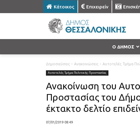
Κάτοικος
Επιχειρείν
Επισκέ
Ο ΔΗΜΟΣ
Δημοσιεύσεις
Ανακοινώσεις
Αυτοτελές Τμήμα Πο
Αυτοτελές Τμήμα Πολιτικής Προστασίας
Ανακοίνωση του Αυτο
Προστασίας του Δήμο
έκτακτο δελτίο επιδε
07/01/2019 08:49