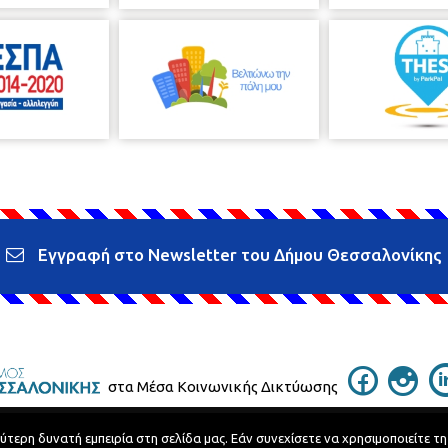
Εγγραφή στο Newsletter του Δήμου Θεσσαλονίκης
στα Μέσα Κοινωνικής Δικτύωσης
ερη δυνατή εμπειρία στη σελίδα μας. Εάν συνεχίσετε να χρησιμοποιείτε τη
Τηλεφωνικός Κατάλογος