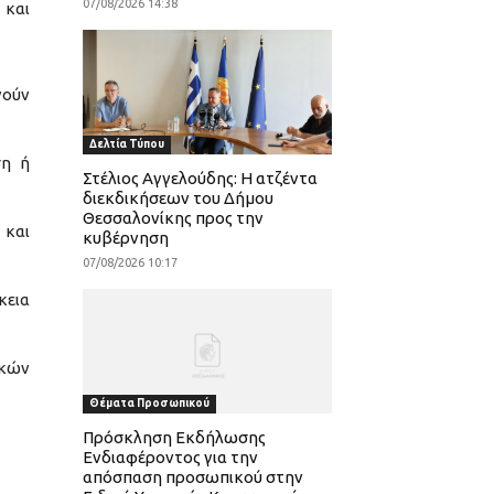
07/08/2026 14:38
 και
γούν
Δελτία Τύπου
ση ή
Στέλιος Αγγελούδης: Η ατζέντα
διεκδικήσεων του Δήμου
Θεσσαλονίκης προς την
 και
κυβέρνηση
07/08/2026 10:17
κεια
ικών
Θέματα Προσωπικού
Πρόσκληση Εκδήλωσης
Ενδιαφέροντος για την
απόσπαση προσωπικού στην