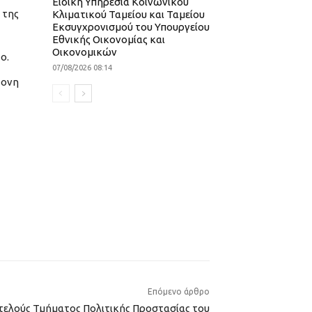
Ειδική Υπηρεσία Κοινωνικού
 της
Κλιματικού Ταμείου και Ταμείου
Εκσυγχρονισμού του Υπουργείου
Εθνικής Οικονομίας και
Οικονομικών
ο.
07/08/2026 08:14
ονη
Επόμενο άρθρο
ελούς Τμήματος Πολιτικής Προστασίας του