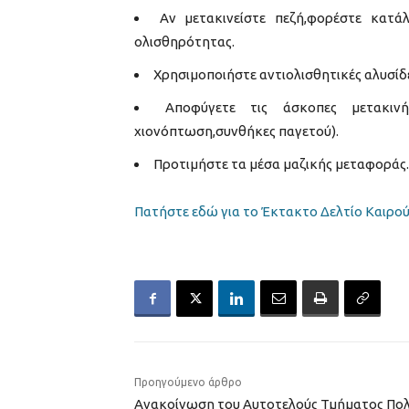
Αν μετακινείστε πεζή,φορέστε κατ
ολισθηρότητας.
Χρησιμοποιήστε αντιολισθητικές αλυσίδε
Αποφύγετε τις άσκοπες μετακιν
χιονόπτωση,συνθήκες παγετού).
Προτιμήστε τα μέσα μαζικής μεταφοράς.
Πατήστε εδώ για το Έκτακτο Δελτίο Καιρο
Προηγούμενο άρθρο
Ανακοίνωση του Αυτοτελούς Τμήματος Πολ