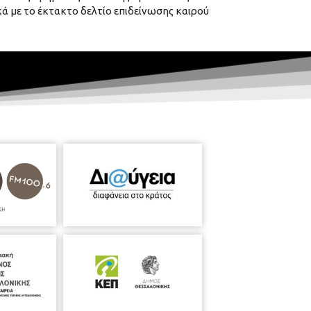
ά με το έκτακτο δελτίο επιδείνωσης καιρού