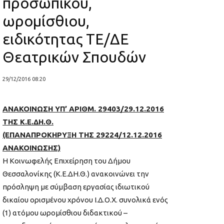
προσωπικού,
ωρομίσθιου,
ειδικότητας ΤΕ/ΔΕ
Θεατρικών Σπουδών
29/12/2016 08:20
ΑΝΑΚΟΙΝΩΣΗ ΥΠ’ ΑΡΙΘΜ. 29403/29.12.2016
ΤΗΣ Κ.Ε.ΔΗ.Θ.
(ΕΠΑΝΑΠΡΟΚΗΡΥΞΗ ΤΗΣ 29224/12.12.2016
ΑΝΑΚΟΙΝΩΣΗΣ)
Η Κοινωφελής Επιχείρηση του Δήμου
Θεσσαλονίκης (Κ.Ε.ΔΗ.Θ.) ανακοινώνει την
πρόσληψη με σύμβαση εργασίας ιδιωτικού
δικαίου ορισμένου χρόνου Ι.Δ.Ο.Χ. συνολικά ενός
(1) ατόμου ωρομίσθιου διδακτικού –