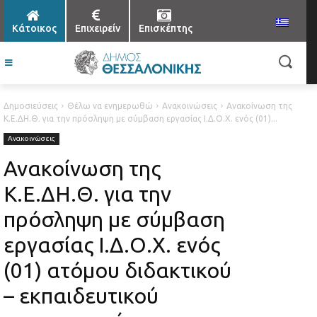
Κάτοικος
Επιχειρείν
Επισκέπτης
Δημοσιεύσεις
Θέλω να ενημερωθώ
Ανακοινώσεις
Ανακοίνωση της
Κ.Ε.ΔΗ.Θ. για την πρόσληψη με σύμβαση εργασίας Ι.Δ.Ο.Χ. ενός (01)...
Ανακοινώσεις
Ανακοίνωση της
Κ.Ε.ΔΗ.Θ. για την
πρόσληψη με σύμβαση
εργασίας Ι.Δ.Ο.Χ. ενός
(01) ατόμου διδακτικού
– εκπαιδευτικού