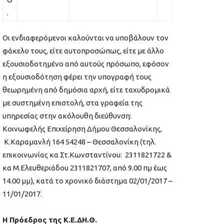
.
Οι ενδιαφερόμενοι καλούνται να υποβάλουν τον
φάκελο τους, είτε αυτοπροσώπως, είτε με άλλο
εξουσιοδοτημένο από αυτούς πρόσωπο, εφόσον
η εξουσιοδότηση φέρει την υπογραφή τους
θεωρημένη από δημόσια αρχή, είτε ταχυδρομικά
με συστημένη επιστολή, στα γραφεία της
υπηρεσίας στην ακόλουθη διεύθυνση:
Κοινωφελής Επιχείρηση Δήμου Θεσσαλονίκης,
Κ.Καραμανλή 164 54248 – Θεσσαλονίκη (τηλ.
επικοινωνίας κα Στ.Κωνσταντίνου: 2311821722 &
κα Μ.Ελευθεριάδου 2311821707, από 9.00 πμ έως
14.00 μμ), κατά το χρονικό διάστημα 02/01/2017 –
11/01/2017.
Η Πρόεδρος της Κ.Ε.ΔΗ.Θ.