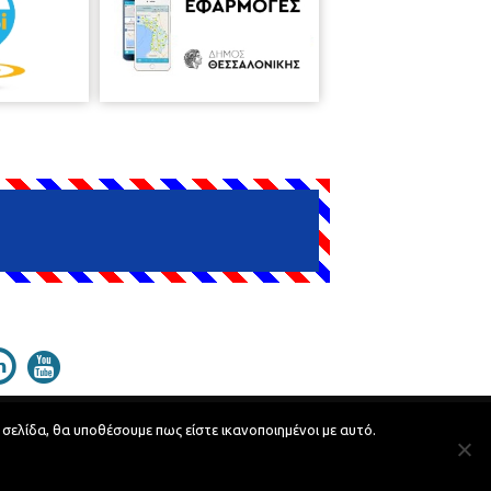
 σελίδα, θα υποθέσουμε πως είστε ικανοποιημένοι με αυτό.
Developed by
MyCompany Projects