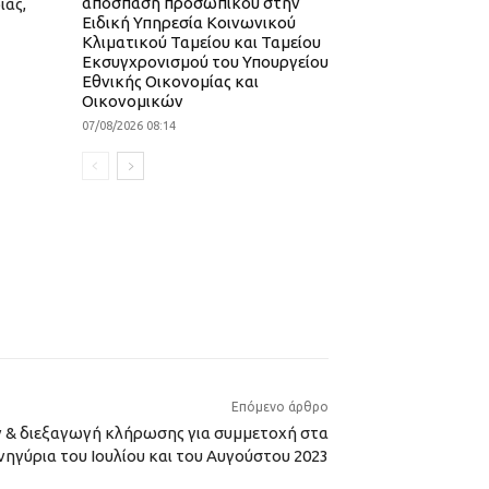
απόσπαση προσωπικού στην
ιάς,
Ειδική Υπηρεσία Κοινωνικού
Κλιματικού Ταμείου και Ταμείου
Εκσυγχρονισμού του Υπουργείου
Εθνικής Οικονομίας και
Οικονομικών
07/08/2026 08:14
Επόμενο άρθρο
 & διεξαγωγή κλήρωσης για συμμετοχή στα
ηγύρια του Ιουλίου και του Αυγούστου 2023