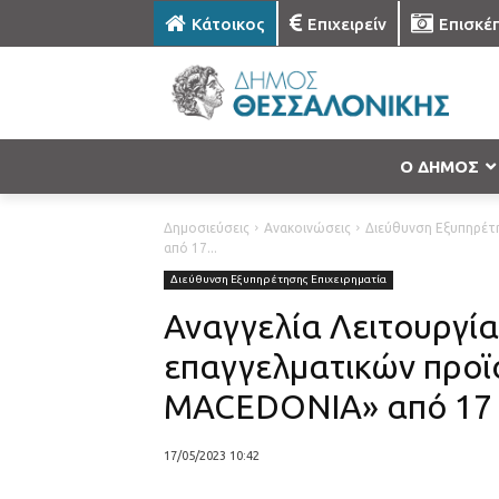
Κάτοικος
Επιχειρείν
Επισκέ
Ο ΔΗΜΟΣ
Δημοσιεύσεις
Ανακοινώσεις
Διεύθυνση Εξυπηρέτη
από 17...
Διεύθυνση Εξυπηρέτησης Επιχειρηματία
Αναγγελία Λειτουργία
επαγγελματικών προ
MACEDONIA» από 17 έ
17/05/2023 10:42