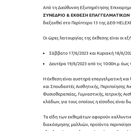
Από τη Διεύθυνση Εξυπηρέτησης Επιχειρημα
ΣΥΝΕΔΡΙΟ & ΕΚΘΕΣΗ ΕΠΑΓΓΕΛΜΑΤΙΚΩ
διεξαχθεί στο Περίπτερο 13 της ΔΕΘ HELEXPO
Οι ώρες λειτουργίας της έκθεσης είναι οι εξή
Σάββατο 17/6/2023 και Κυριακή 18/6/2023,
Δευτέρα 19/6/2023 από τις 10:00π.μ. έως τ
Η έκθεση είναι αυστηρά επαγγελματική και θ
και Σπουδαστές Αισθητικής, Περιποίησης 
Φυσιοθεραπείας, Γυμναστικής, Ιατρικής Α
κλάδων, για τους οποίους η είσοδος είναι δ
Τα είδη των εκθεμάτων αφορούν καλλυντικά
διακόσμησης μαλλιών, προϊόντα περιποίησ