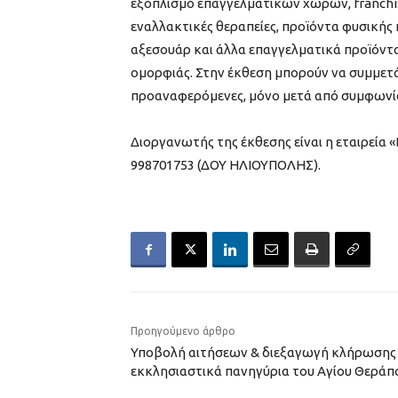
εξοπλισμό επαγγελματικών χώρων, franchis
εναλλακτικές θεραπείες, προϊόντα φυσικής κ
αξεσουάρ και άλλα επαγγελματικά προϊόντα
ομορφιάς. Στην έκθεση μπορούν να συμμετάσ
προαναφερόμενες, μόνο μετά από συμφωνί
Διοργανωτής της έκθεσης είναι η εταιρεί
998701753 (ΔΟΥ ΗΛΙΟΥΠΟΛΗΣ).
Προηγούμενο άρθρο
Υποβολή αιτήσεων & διεξαγωγή κλήρωσης 
εκκλησιαστικά πανηγύρια του Aγίου Θεράπ