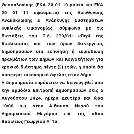
Θεσσαλονίκης (ΕΚΑ 20 01 10 ρούχα και ΕΚΑ
20 01 11 υφάσματα) της Διεύθυνσης
Ανακύκλωσης & Ανάπτυξης Συστημάτων
Κυκλικής Οικονομίας, σύμφωνα με τις
διατάξεις του Π.Δ. 270/81: «Περί της
διαδικασίας και των όρων διενέργειας
δημοπρασιών δια εκποίηση ή εκμίσθωση
πραγμάτων των Δήμων και Κοινοτήτων» για
χρονικό διάστημα πέντε (5) ετών, η οποία θα
αποφέρει οικονομικό όφελος στον Δήμο.
Η δημοπρασία επρόκειτο να διενεργηθεί από
την αρμόδια Επιτροπή Δημοπρασιών στις 5
Αυγούστου 2024, ημέρα Δευτέρα και ώρα
10:00 π.μ στην Αίθουσα Νερού του
Δημαρχιακού Μεγάρου επί της οδού
Βασιλέως Γεωργίου Α΄1α.