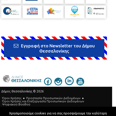
Εγγραφή στο Newsletter του Δήμου
Θεσσαλονίκης
Δήμος Θεσσαλονίκης © 2026
Όροι Χρήσης
Προστασία Προσωπικών Δεδομένων
Όροι Xρήσης και Eπεξεργασία Προσωπικών Δεδομένων
Ψηφιακού Βοηθού
Τηλεφωνικός Κατάλογος
Χρησιμοποιούμε cookies για να σας προσφέρουμε την καλύτερη