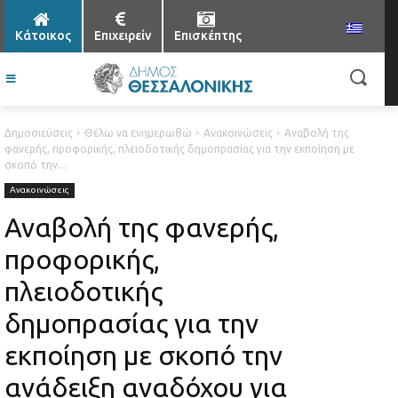
Κάτοικος
Επιχειρείν
Επισκέπτης
Δημοσιεύσεις
Θέλω να ενημερωθώ
Ανακοινώσεις
Αναβολή της
φανερής, προφορικής, πλειοδοτικής δημοπρασίας για την εκποίηση με
σκοπό την...
Ανακοινώσεις
Αναβολή της φανερής,
προφορικής,
πλειοδοτικής
δημοπρασίας για την
εκποίηση με σκοπό την
ανάδειξη αναδόχου για