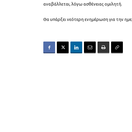
αναβάλλεται, λόγω ασθένειας ομιλητή.
Θα υπάρξει νεότερη ενημέρωση για την ημ