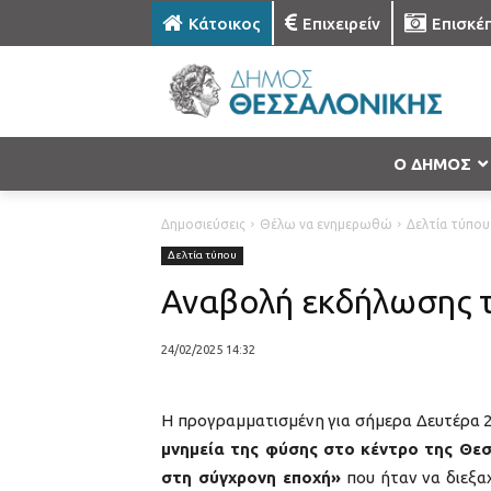
Κάτοικος
Επιχειρείν
Επισκέ
Ο ΔΗΜΟΣ
Δημοσιεύσεις
Θέλω να ενημερωθώ
Δελτία τύπου
Δελτία τύπου
Αναβολή εκδήλωσης τ
24/02/2025 14:32
Η προγραμματισμένη για σήμερα Δευτέρα 2
μνημεία της φύσης στο κέντρο της Θεσ
στη σύγχρονη εποχή»
που ήταν να διεξα