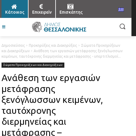
Κάτοικος
Επιχειρείν
Επισκέπτης
Δημοσιεύσεις
Προκηρύξεις και Διακηρύξεις
Σώματα Προκηρύξεων
και Διακηρύξεων
Ανάθεση των εργασιών μετάφρασης ξενόγλωσσων
κειμένων, ταυτόχρονης διερμηνείας και μετάφρασης - υπερτιτλισμοί...
Σώματα Προκηρύξεων και Διακηρύξεων
Ανάθεση των εργασιών
μετάφρασης
ξενόγλωσσων κειμένων,
ταυτόχρονης
διερμηνείας και
μετάφρασης –