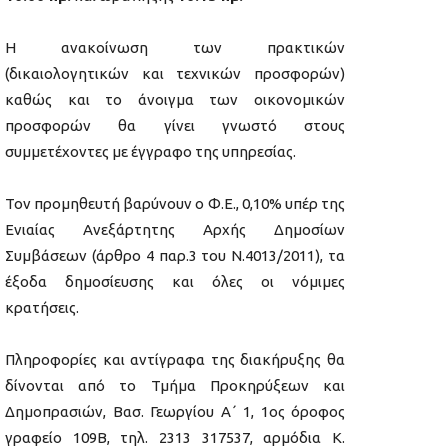
Η ανακοίνωση των πρακτικών
(δικαιολογητικών και τεχνικών προσφορών)
καθώς και το άνοιγμα των οικονομικών
προσφορών θα γίνει γνωστό στους
συμμετέχοντες με έγγραφο της υπηρεσίας.
Τον προμηθευτή βαρύνουν ο Φ.Ε., 0,10% υπέρ της
Ενιαίας Ανεξάρτητης Αρχής Δημοσίων
Συμβάσεων (άρθρο 4 παρ.3 του Ν.4013/2011), τα
έξοδα δημοσίευσης και όλες οι νόμιμες
κρατήσεις.
Πληροφορίες και αντίγραφα της διακήρυξης θα
δίνονται από το Τμήμα Προκηρύξεων και
Δημοπρασιών, Βασ. Γεωργίου Α΄ 1, 1ος όροφος
γραφείο 109Β, τηλ. 2313 317537, αρμόδια Κ.