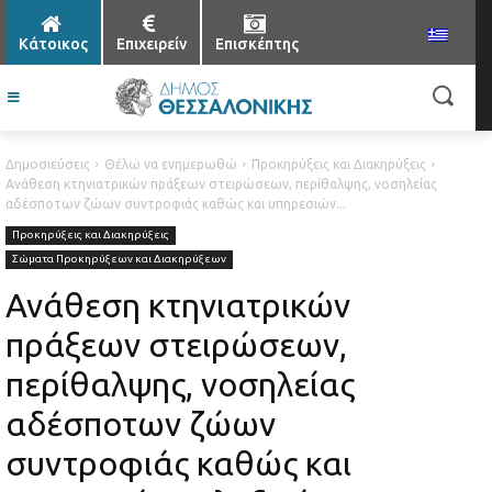
Κάτοικος
Επιχειρείν
Επισκέπτης
Δημοσιεύσεις
Θέλω να ενημερωθώ
Προκηρύξεις και Διακηρύξεις
Ανάθεση κτηνιατρικών πράξεων στειρώσεων, περίθαλψης, νοσηλείας
αδέσποτων ζώων συντροφιάς καθώς και υπηρεσιών...
Προκηρύξεις και Διακηρύξεις
Σώματα Προκηρύξεων και Διακηρύξεων
Ανάθεση κτηνιατρικών
πράξεων στειρώσεων,
περίθαλψης, νοσηλείας
αδέσποτων ζώων
συντροφιάς καθώς και