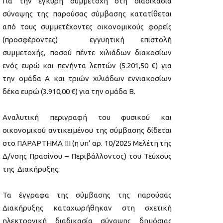
Για την έγκυρη συμμετοχή στη διαδικασία
σύναψης της παρούσας σύμβασης κατατίθεται
από τους συμμετέχοντες οικονομικούς φορείς
(προσφέροντες) εγγυητική επιστολή
συμμετοχής, ποσού πέντε χιλιάδων διακοσίων
ενός ευρώ και πενήντα λεπτών (5.201,50 €) για
την ομάδα Α και τριών χιλιάδων εννιακοσίων
δέκα ευρώ (3.910,00 €) για την ομάδα Β.
Αναλυτική περιγραφή του φυσικού και
οικονομικού αντικειμένου της σύμβασης δίδεται
στο ΠΑΡΑΡΤΗΜΑ ΙΙΙ (η υπ’ αρ. 10/2025 Μελέτη της
Δ/νσης Πρασίνου – Περιβάλλοντος) του Τεύχους
της Διακήρυξης.
Τα έγγραφα της σύμβασης της παρούσας
Διακήρυξης καταχωρήθηκαν στη σχετική
ηλεκτρονική διαδικασία σύναψης δημόσιας