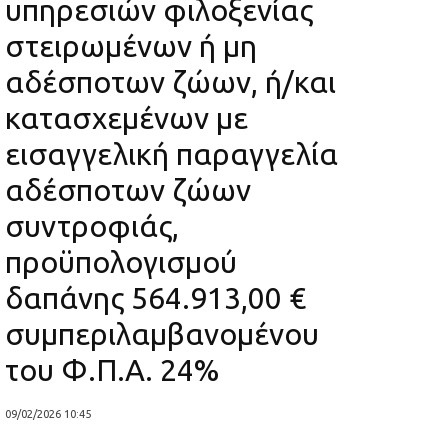
υπηρεσιών φιλοξενίας
στειρωμένων ή μη
αδέσποτων ζώων, ή/και
κατασχεμένων με
εισαγγελική παραγγελία
αδέσποτων ζώων
συντροφιάς,
προϋπολογισμού
δαπάνης 564.913,00 €
συμπεριλαμβανομένου
του Φ.Π.Α. 24%
09/02/2026 10:45