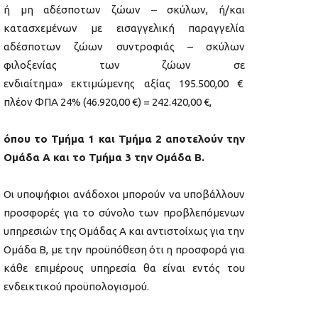
ή μη αδέσποτων ζώων – σκύλων, ή/και
κατασχεμένων με εισαγγελική παραγγελία
αδέσποτων ζώων συντροφιάς – σκύλων
φιλοξενίας των ζώων σε
ενδιαίτημα» εκτιμώμενης αξίας 195.500,00 €
πλέον ΦΠΑ 24% (46.920,00 €) = 242.420,00 €,
όπου το Τμήμα 1 και Τμήμα 2 αποτελούν την
Ομάδα Α και το Τμήμα 3 την Ομάδα Β.
Οι υποψήφιοι ανάδοχοι μπορούν να υποβάλλουν
προσφορές για το σύνολο των προβλεπόμενων
υπηρεσιών της Ομάδας Α και αντιστοίχως για την
Ομάδα Β, με την προϋπόθεση ότι η προσφορά για
κάθε επιμέρους υπηρεσία θα είναι εντός του
ενδεικτικού προϋπολογισμού.