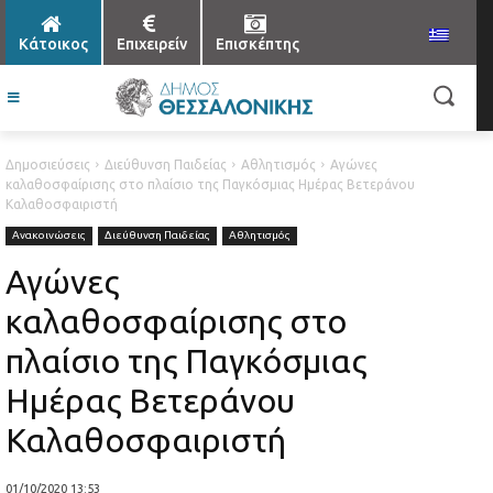
Κάτοικος
Επιχειρείν
Επισκέπτης
Δημοσιεύσεις
Διεύθυνση Παιδείας
Αθλητισμός
Αγώνες
καλαθοσφαίρισης στο πλαίσιο της Παγκόσμιας Ημέρας Βετεράνου
Καλαθοσφαιριστή
Ανακοινώσεις
Διεύθυνση Παιδείας
Αθλητισμός
Αγώνες
καλαθοσφαίρισης στο
πλαίσιο της Παγκόσμιας
Ημέρας Βετεράνου
Καλαθοσφαιριστή
01/10/2020 13:53