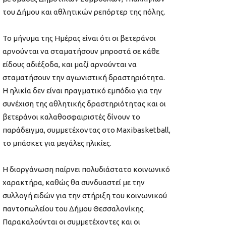
του
Δήμου και
αθλητικών ρεπόρτερ της πόλης
.
Το μήνυμα της Ημέρας είναι ότι οι βετεράνοι
αρνούνται να σταματήσουν μπροστά σε κάθε
είδους αδιέξοδα, και μαζί αρνούνται να
σταματήσουν την αγωνιστική δραστηριότητα.
Η ηλικία δεν είναι πραγματικό εμπόδιο για την
συνέχιση της αθλητικής δραστηριότητας και οι
βετεράνοι καλαθοσφαιριστές δίνουν το
παράδειγμα, συμμετέχοντας στο Maxibasketball,
το μπάσκετ για μεγάλες ηλικίες.
Η διοργάνωση παίρνει πολυδιάστατο κοινωνικό
χαρακτήρα, καθώς θα συνδυαστεί με την
συλλογή ειδών για την στήριξη του κοινωνικού
παντοπωλείου του Δήμου Θεσσαλονίκης.
Παρακαλούνται οι συμμετέχοντες και οι