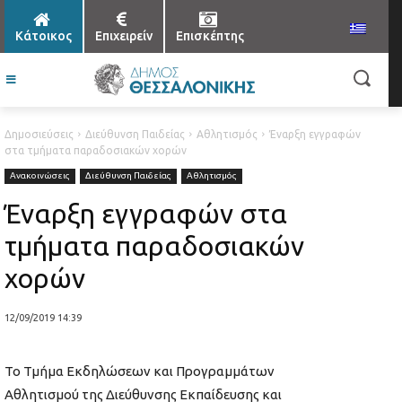
Κάτοικος
Επιχειρείν
Επισκέπτης
Δημοσιεύσεις
Διεύθυνση Παιδείας
Αθλητισμός
Έναρξη εγγραφών
στα τμήματα παραδοσιακών χορών
Ανακοινώσεις
Διεύθυνση Παιδείας
Αθλητισμός
Έναρξη εγγραφών στα
τμήματα παραδοσιακών
χορών
12/09/2019 14:39
Το Τμήμα Εκδηλώσεων και Προγραμμάτων
Αθλητισμού της Διεύθυνσης Εκπαίδευσης και