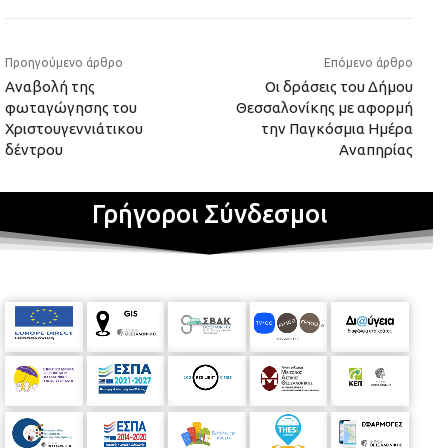
Προηγούμενο άρθρο
Επόμενο άρθρο
Αναβολή της
Οι δράσεις του Δήμου
φωταγώγησης του
Θεσσαλονίκης με αφορμή
Χριστουγεννιάτικου
την Παγκόσμια Ημέρα
δέντρου
Αναπηρίας
Γρήγοροι Σύνδεσμοι