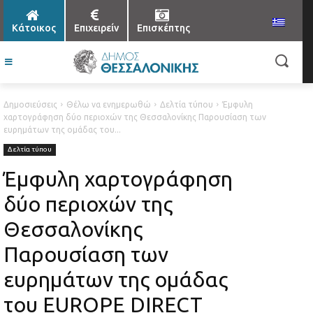
Κάτοικος
Επιχειρείν
Επισκέπτης
Δημοσιεύσεις
Θέλω να ενημερωθώ
Δελτία τύπου
Έμφυλη
χαρτογράφηση δύο περιοχών της Θεσσαλονίκης Παρουσίαση των
ευρημάτων της ομάδας του...
Δελτία τύπου
Έμφυλη χαρτογράφηση
δύο περιοχών της
Θεσσαλονίκης
Παρουσίαση των
ευρημάτων της ομάδας
του ΕUROPE DIRECT