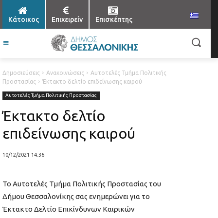
Κάτοικος
Επιχειρείν
Επισκέπτης
Δημοσιεύσεις
Ανακοινώσεις
Αυτοτελές Τμήμα Πολιτικής
Προστασίας
Έκτακτο δελτίο επιδείνωσης καιρού
Αυτοτελές Τμήμα Πολιτικής Προστασίας
Έκτακτο δελτίο
επιδείνωσης καιρού
10/12/2021 14:36
Το Αυτοτελές Τμήμα Πολιτικής Προστασίας του
Δήμου Θεσσαλονίκης σας ενημερώνει για το
Έκτακτο Δελτίο Επικίνδυνων Καιρικών