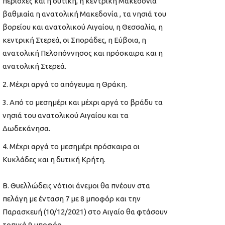
περιοχές και η δυτική, η κεντρική Μακεδονία
βαθμιαία η ανατολική Μακεδονία , τα νησιά του
βορείου και ανατολικού Αιγαίου, η Θεσσαλία, η
κεντρική Στερεά, οι Σποράδες, η Εύβοια, η
ανατολική Πελοπόννησος και πρόσκαιρα και η
ανατολική Στερεά.
Μέχρι αργά το απόγευμα η Θράκη.
Από το μεσημέρι και μέχρι αργά το βράδυ τα
νησιά του ανατολικού Αιγαίου και τα
Δωδεκάνησα.
Μέχρι αργά το μεσημέρι πρόσκαιρα οι
Κυκλάδες και η δυτική Κρήτη.
Β. Θυελλώδεις νότιοι άνεμοι θα πνέουν στα
πελάγη με ένταση 7 με 8 μποφόρ και την
Παρασκευή (10/12/2021) στο Αιγαίο θα φτάσουν
τοπικά 9 μποφόρ.