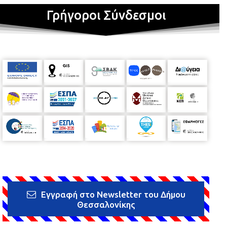
Γρήγοροι Σύνδεσμοι
Εγγραφή στο Newsletter του Δήμου
Θεσσαλονίκης