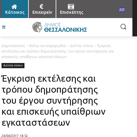
Κάτοικος
Επιχειρείν
Επισκέπτης
Δημοσιεύσεις
Θέλω να ενημερωθώ
Δελτία τύπου
Έγκριση
εκτέλεσης και τρόπου δημοπράτησης του έργου συντήρησης και
επισκευής υπαίθριων εγκαταστάσεων
Δελτία τύπου
Έγκριση εκτέλεσης και
τρόπου δημοπράτησης
του έργου συντήρησης
και επισκευής υπαίθριων
εγκαταστάσεων
24/04/2017 18:52