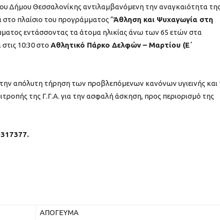
του Δήμου Θεσσαλονίκης αντιλαμβανόμενη την αναγκαιότητα τη
αι στο πλαίσιο του προγράμματος “
Άθληση και Ψυχαγωγία στη
ματος εντάσσοντας τα άτομα ηλικίας άνω των 65 ετών στα
στις 10:30 στο
Αθλητικό Πάρκο Δελφών – Μαρτίου (Ε΄
 την απόλυτη τήρηση των προβλεπόμενων κανόνων υγιεινής και 
ιτροπής της Γ.Γ.Α. για την ασφαλή άσκηση, προς περιορισμό της
0317377.
ΑΠΟΓΕΥΜΑ