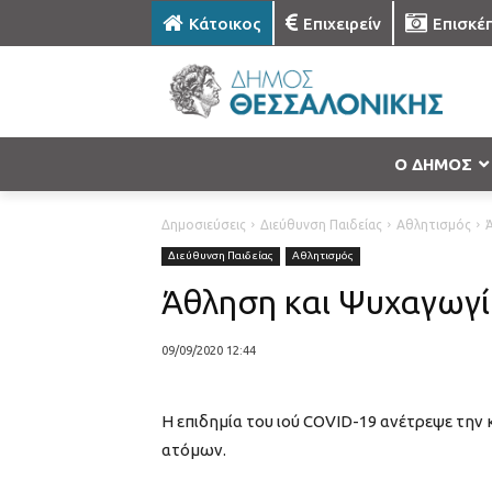
Κάτοικος
Επιχειρείν
Επισκέ
Ο ΔΗΜΟΣ
Δημοσιεύσεις
Διεύθυνση Παιδείας
Αθλητισμός
Διεύθυνση Παιδείας
Αθλητισμός
Άθληση και Ψυχαγωγία
09/09/2020 12:44
Η επιδημία του ιού COVID-19 ανέτρεψε την
ατόμων.