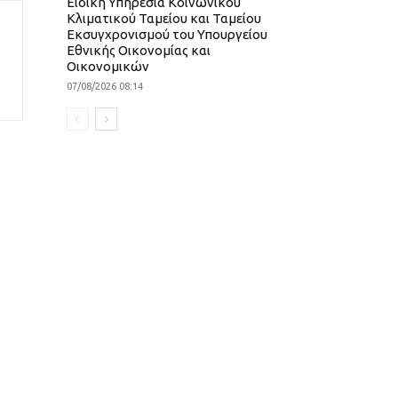
Ειδική Υπηρεσία Κοινωνικού
Κλιματικού Ταμείου και Ταμείου
Εκσυγχρονισμού του Υπουργείου
Εθνικής Οικονομίας και
Οικονομικών
07/08/2026 08:14