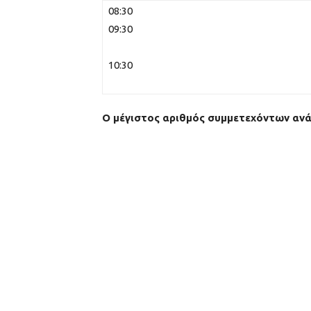
08:30
09:30
10:30
Ο μέγιστος αριθμός συμμετεχόντων ανά