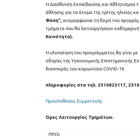
Η Διεύθυνση Εκπαίδευσης και Αθλητισμού 
άθλησης για τα άτομα της τρίτης ηλικίας κ
Φύση”,
αναμορφώνει τη δομή του προγράμ
τμήματα που θα λειτουργήσουν καθημερινά 
Κοινότητα).
Η υλοποίηση του προγράμματος θα γίνει με
οδηγίες της Υγειονομικής Επιστημονικής Επ
διασποράς του κορωνοϊού COVID-19.
πληροφορίες στα τηλ. 2310823117, 231
Προϋποθέσεις Συμμετοχής
Ώρες Λειτουργίας Τμημάτων.
ΠΡΩΙ