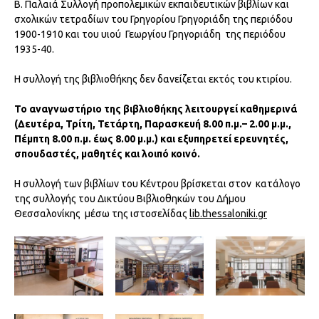
Β. Παλαιά Συλλογή προπολεμικών εκπαιδευτικών βιβλίων και
σχολικών τετραδίων του Γρηγορίου Γρηγοριάδη της περιόδου
1900-1910 και του υιού Γεωργίου Γρηγοριάδη της περιόδου
1935-40.
Η συλλογή της βιβλιοθήκης δεν δανείζεται εκτός του κτιρίου.
Το αναγνωστήριο της βιβλιοθήκης λειτουργεί καθημερινά
(Δευτέρα, Τρίτη, Τετάρτη, Παρασκευή 8.00 π.μ.– 2.00 μ.μ.,
Πέμπτη 8.00 π.μ. έως 8.00 μ.μ.) και εξυπηρετεί ερευνητές,
σπουδαστές, μαθητές και λοιπό κοινό.
Η συλλογή των βιβλίων του Κέντρου βρίσκεται στον κατάλογο
της συλλογής του Δικτύου Βιβλιοθηκών του Δήμου
Θεσσαλονίκης μέσω της ιστοσελίδας
lib.thessaloniki.gr