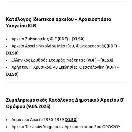
Κατάλογος Ιδιωτικού αρχείου – Αρχειοστάσιο
Υπογείου ΚΙΘ
Αρχείο Ζυθοποιείας ΦΙΞ (
PDF
) – (
XLSX
)
Αρχείο Αρχείο Νικολάου Μέρτζου, Φωτορεπορτάζ (
PDF
) –
(
XLSX
)
Ελληνικός Ερυθρός Σταυρός, Νεότητας (
PDF
) – (
XLSX
)
Χρήστου Γ. Χρυσικού, 40 Εκκλησίες, Θεσσαλονίκη (
PDF
) –
(
XLSX
)
Συμπληρωματικός Κατάλογος Δημοτικού Αρχείου Β’
Ορόφου (9.05.2025)
Δημοτικό Αρχείο 1950-1959 (
XLSX
)
Αρχείο Τεχνικών Υπηρεσιών Αρχειοστασίου 2ου ΟΡΟΦΟΥ