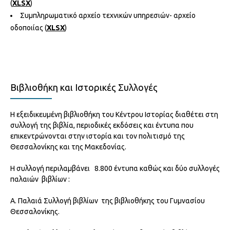
(
XLSX
)
Συμπληρωματικό αρχείο τεχνικών υπηρεσιών- αρχείο
οδοποιίας (
XLSX
)
Βιβλιοθήκη και Ιστορικές Συλλογές
Η εξειδικευμένη βιβλιοθήκη του Κέντρου Ιστορίας διαθέτει στη
συλλογή της βιβλία, περιοδικές εκδόσεις και έντυπα που
επικεντρώνονται στην ιστορία και τον πολιτισμό της
Θεσσαλονίκης και της Μακεδονίας.
Η συλλογή περιλαμβάνει 8.800 έντυπα καθώς και δύο συλλογές
παλαιών βιβλίων :
Α. Παλαιά Συλλογή βιβλίων της βιβλιοθήκης του Γυμνασίου
Θεσσαλονίκης.