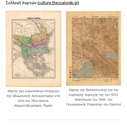
Συλλογή Χαρτών (
culture.thessaloniki.gr
)
Χάρτης της Θεσσαλονίκης και της
Χάρτης των ευρωπαϊκών επαρχιών
ευρύτερης περιοχής της του 1933.
της Οθωμανικής Αυτοκρατορίας στα
Ανατύπωση του 1945, την
τέλη του 19ου αιώνα.
Γεωγραφικής Υπηρεσίας του Στρατού
Χρωμολιθογραφία, Παρίσι