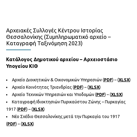
Αρχειακές Συλλογές Κέντρου Ιστορίας
Θεσσαλονίκης (Συμπληρωματικό αρχείο –
Καταγραφή Ταξινόμηση 2023)
Κατάλογος Δημοτικού αρχείου – Αρχειοστάσιο
Υπογείου ΚΙΘ
Αρχείο Διοικητικών & Οικονομικών Υπηρεσιών (
PDF
) – (
XLSX
)
Αρχείο Κοινότητας Τριανδρίας (
PDF
) – (
XLSX
)
Αρχείο Τεχνικών Υπηρεσιών και Υποδομών (
PDF
) – (
XLSX
)
Καταγραφή Ιδιοκτησιών Πυρικαύστου Ζώνης – Πυρκαγίας
1917 (
PDF
) – (
XLSX
)
Νέο Σχέδιο Θεσσαλονίκης μετά την Πυρκαγία του 1917
(
PDF
) – (
XLSX
)