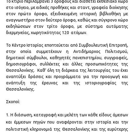
Το κτίριο περιλαμβάνει 3 ορόφους και διαθέτει εκθεσιακό χώρο
στο ισόγειο, με ειδικές προθήκες και σταντ, γραφεία διοίκησης
στον πρώτο όροφο, εξειδικευμένη ιστορική βιβλιοθήκη με
αναγνωστήριο στον δεύτερο όροφο, καθώς και σύγχρονο χώρο
εκδηλώσεων στον τρίτο όροφο, με σύστημα αυτόματης
διερμηνείας, χωρητικότητας 120 ατόμων.
Το Κέντρο Ιστορίας εποπτεύεται από Συμβουλευτική Επιτροπή,
στην οποία συμμετέχουν η Αντιδήμαρχος Πολιτισμού,
δημοτικοί σύμβουλοι, καθηγητές πανεπιστημίου, συγγραφείς,
δημοσιογράφοι, συλλέκτες και άλλες προσωπικότητες της
Θεσσαλονίκης. Καθ’ όλη τη διάρκεια της λειτουργίας του έχει
αναπτύξει δράσεις και προγράμματα για την προαγωγή και
ανάπτυξη της έρευνας και της ιστοριογραφίας της
Θεσσαλονίκης.
Σκοποί:
Η διάσωση, καταγραφή και μελέτη των κάθε είδους άμεσων
και έμμεσων πηγών που αναφέρονται στην ιστορία και την
πολιτιστική κληρονομιά της Θεσσαλονίκης και της ευρύτερης