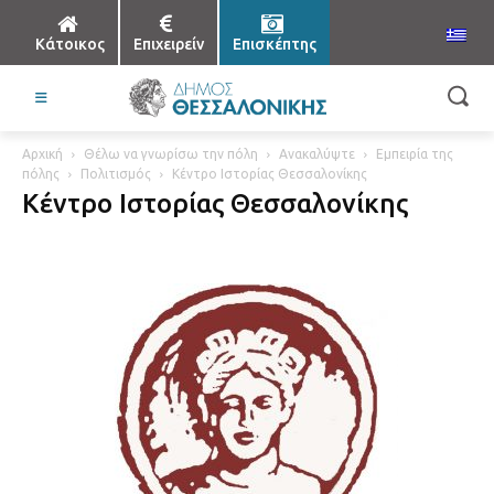
Κάτοικος
Επιχειρείν
Επισκέπτης
Αρχική
Θέλω να γνωρίσω την πόλη
Ανακαλύψτε
Εμπειρία της
πόλης
Πολιτισμός
Κέντρο Ιστορίας Θεσσαλονίκης
Κέντρο Ιστορίας Θεσσαλονίκης