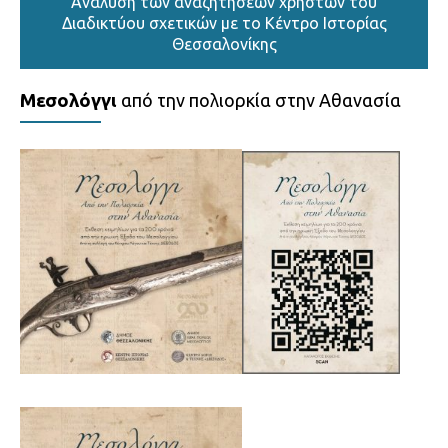
Ανάλυση των αναζητήσεων χρηστών του
Διαδικτύου σχετικών με το Κέντρο Ιστορίας
Θεσσαλονίκης
Μεσολόγγι
από την πολιορκία στην Αθανασία