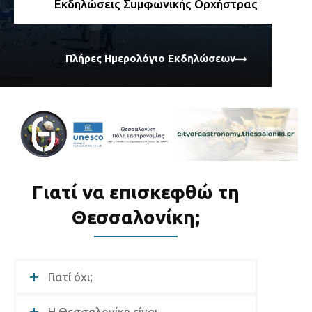
Εκδηλώσεις Συμφωνικής Ορχήστρας
Πλήρες Ημερολόγιο Εκδηλώσεων
Γιατί να επισκεφθώ τη
Θεσσαλονίκη;
Γιατί όχι;
Η Θεσσαλονίκη είναι...