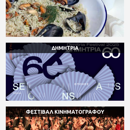
ΔΗΜΗΤΡΙΑ
A
ΦΕΣΤΙΒΑΛ ΚΙΝΗΜΑΤΟΓΡΑΦΟΥ