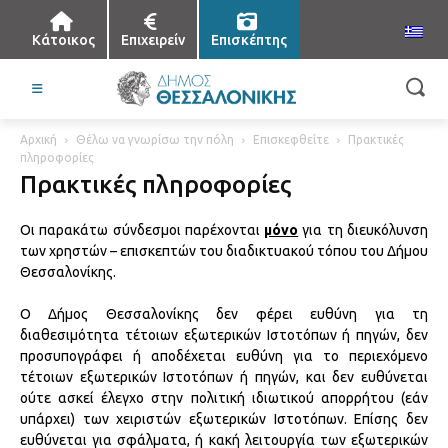
Κάτοικος
Επιχειρείν
Επισκέπτης
Αρχική
Θέλω να γνωρίσω την πόλη
Επισκεφθείτε
Πρακτικές
πληροφορίες
Πρακτικές πληροφορίες
Οι παρακάτω σύνδεσμοι παρέχονται
μόνο
για τη διευκόλυνση
των χρηστών – επισκεπτών του διαδικτυακού τόπου του Δήμου
Θεσσαλονίκης.
Ο Δήμος Θεσσαλονίκης δεν φέρει ευθύνη για τη
διαθεσιμότητα τέτοιων εξωτερικών Ιστοτόπων ή πηγών, δεν
προσυπογράφει ή αποδέχεται ευθύνη για το περιεχόμενο
τέτοιων εξωτερικών Ιστοτόπων ή πηγών, και δεν ευθύνεται
ούτε ασκεί έλεγχο στην πολιτική ιδιωτικού απορρήτου (εάν
υπάρχει) των χειριστών εξωτερικών Ιστοτόπων. Επίσης δεν
ευθύνεται για σφάλματα, ή κακή λειτουργία των εξωτερικών