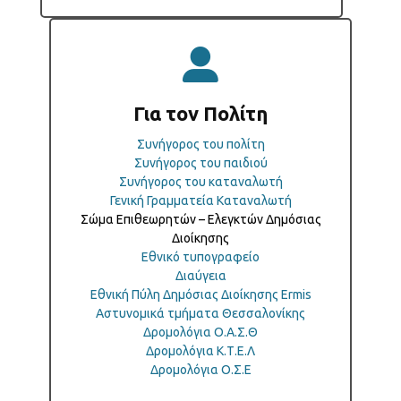
Για τον Πολίτη
Συνήγορος του πολίτη
Συνήγορος του παιδιού
Συνήγορος του καταναλωτή
Γενική Γραμματεία Καταναλωτή
Σώμα Επιθεωρητών – Ελεγκτών Δημόσιας
Διοίκησης
Εθνικό τυπογραφείο
Διαύγεια
Εθνική Πύλη Δημόσιας Διοίκησης Ermis
Αστυνομικά τμήματα Θεσσαλονίκης
Δρομολόγια Ο.Α.Σ.Θ
Δρομολόγια Κ.Τ.Ε.Λ
Δρομολόγια Ο.Σ.Ε