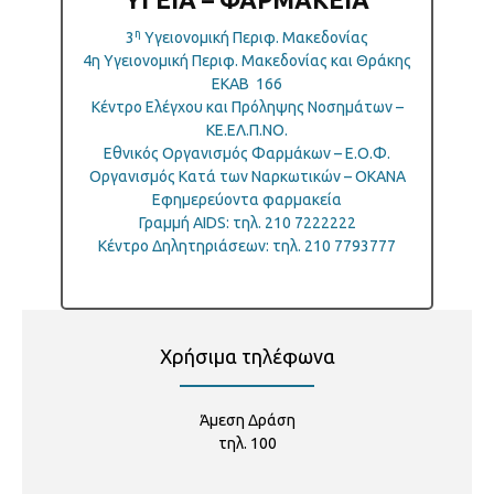
η
3
Υγειονομική Περιφ. Μακεδονίας
4η Υγειονομική Περιφ. Μακεδονίας και Θράκης
ΕΚΑΒ 166
Κέντρο Ελέγχου και Πρόληψης Νοσημάτων –
ΚΕ.ΕΛ.Π.ΝΟ.
Εθνικός Οργανισμός Φαρμάκων – Ε.Ο.Φ.
Οργανισμός Κατά των Ναρκωτικών – ΟΚΑΝΑ
Εφημερεύοντα φαρμακεία
Γραμμή ΑΙDS: τηλ. 210 7222222
Κέντρο Δηλητηριάσεων: τηλ. 210 7793777
Χρήσιμα τηλέφωνα
Άμεση Δράση
τηλ. 100