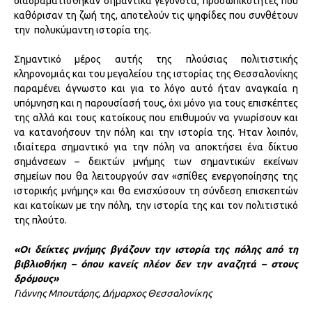
διαδραματίσθηκαν σημαντικά γεγονότα, προσωπικότητες που
καθόρισαν τη ζωή της, αποτελούν τις ψηφίδες που συνθέτουν
την πολυκύμαντη ιστορία της.
Σημαντικό μέρος αυτής της πλούσιας πολιτιστικής
κληρονομιάς και του μεγαλείου της ιστορίας της Θεσσαλονίκης
παραμένει άγνωστο και για το λόγο αυτό ήταν αναγκαία η
υπόμνηση και η παρουσίασή τους, όχι μόνο για τους επισκέπτες
της αλλά και τους κατοίκους που επιθυμούν να γνωρίσουν και
να κατανοήσουν την πόλη και την ιστορία της. Ήταν λοιπόν,
ιδιαίτερα σημαντικό για την πόλη να αποκτήσει ένα δίκτυο
σημάνσεων – δεικτών μνήμης των σημαντικών εκείνων
σημείων που θα λειτουργούν σαν «σπίθες ενεργοποίησης της
ιστορικής μνήμης» και θα ενισχύσουν τη σύνδεση επισκεπτών
και κατοίκων με την πόλη, την ιστορία της και τον πολιτιστικό
της πλούτο.
«Οι δείκτες μνήμης βγάζουν την ιστορία της πόλης από τη
βιβλιοθήκη – όπου κανείς πλέον δεν την αναζητά – στους
δρόμους»
Γιάννης Μπουτάρης, Δήμαρχος Θεσσαλονίκης