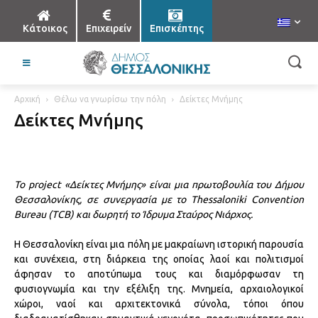
Κάτοικος
Επιχειρείν
Επισκέπτης
Αρχική
Θέλω να γνωρίσω την πόλη
Δείκτες Μνήμης
Δείκτες Μνήμης
Το
project
«Δείκτες Μνήμης» είναι μια πρωτοβουλία του Δήμου
Θεσσαλονίκης, σε συνεργασία με το
Thessaloniki
Convention
Bureau
(
TCB
) και δωρητή το Ίδρυμα Σταύρος Νιάρχος.
Η Θεσσαλονίκη είναι μια πόλη με μακραίωνη ιστορική παρουσία
και συνέχεια, στη διάρκεια της οποίας λαοί και πολιτισμοί
άφησαν το αποτύπωμα τους και διαμόρφωσαν τη
φυσιογνωμία και την εξέλιξη της. Μνημεία, αρχαιολογικοί
χώροι, ναοί και αρχιτεκτονικά σύνολα, τόποι όπου