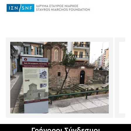
Γρήγοροι Σύνδεσμοι