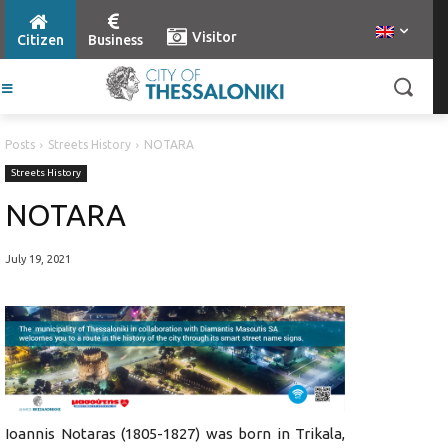
Visitor
Citizen
Business
Posts
Streets History
NOTARA
Streets History
NOTARA
July 19, 2021
Ioannis Notaras (1805-1827) was born in Trikala,