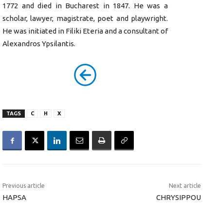
1772 and died in Bucharest in 1847. He was a
scholar, lawyer, magistrate, poet and playwright.
He was initiated in Filiki Eteria and a consultant of
Alexandros Ypsilantis.
TAGS
C
H
X
Previous article
Next article
HAPSA
CHRYSIPPOU