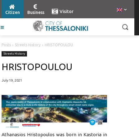
Visitor
Citizen
Business
Posts
Streets History
HRISTOPOULOU
Streets History
HRISTOPOULOU
July 19, 2021
Athanasios Hristopoulos was born in Kastoria in