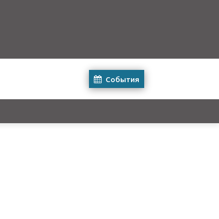
События