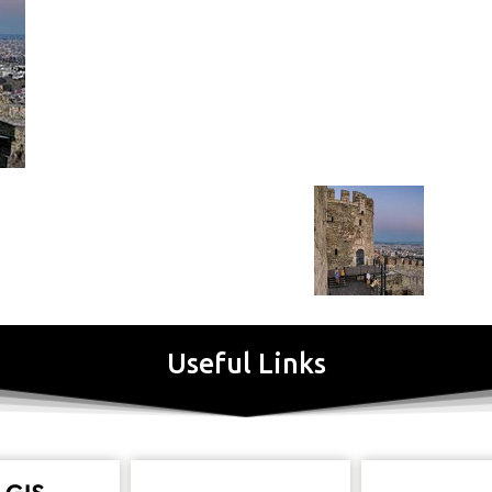
Useful Links