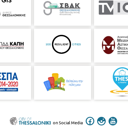
on Social Media