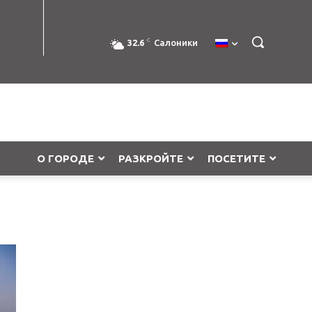
C
32.6
Салоники
О ГОРОДЕ
РАЗКРОЙТЕ
ПОСЕТИТЕ