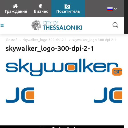
Гражданин
Бизнес
Посетитель
Домой
skywalker_logo-300-dpi-2-1
skywalker_logo-300-dpi-2-1
skywalker_logo-300-dpi-2-1