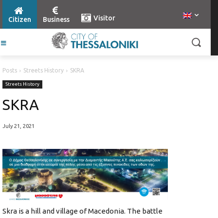
Visitor
Citizen
Business
Posts
Streets History
SKRA
Streets History
SKRA
July 21, 2021
Skra is a hill and village of Macedonia. The battle