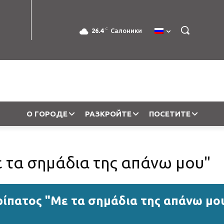
C
26.4
Салоники
О ГОРОДЕ
РАЗКРОЙТЕ
ПОСЕТИТЕ
 τα σημάδια της απάνω μου"
ρίπατος "Με τα σημάδια της απάνω μο