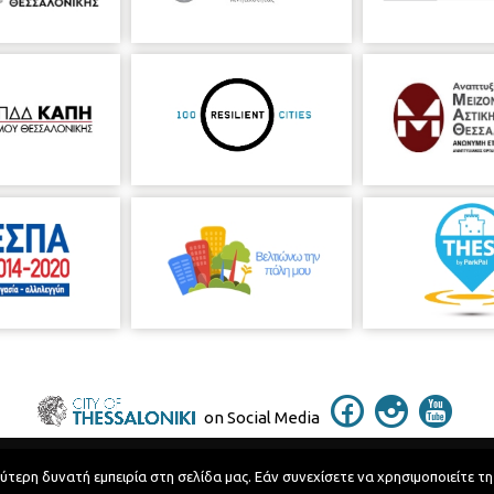
on Social Media
ερη δυνατή εμπειρία στη σελίδα μας. Εάν συνεχίσετε να χρησιμοποιείτε τη
Telephone Catalog