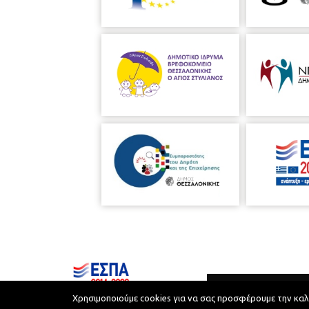
Χρησιμοποιούμε cookies για να σας προσφέρουμε την καλύτ
Municipality of Thessaloniki © 2026