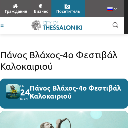
Гражданин
Бизнес
Посетитель
Πάνος Βλάχος-4ο Φεστιβάλ
Καλοκαιριού
ΣΑ
Πάνος Βλάχος-4ο Φεστιβάλ
24
Καλοκαιριού
ΙΟΥΝ