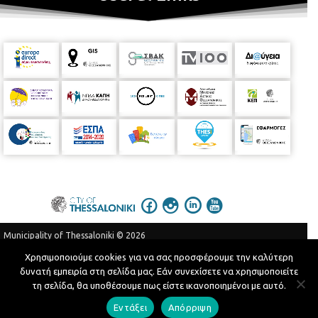
Municipality of Thessaloniki © 2026
Privacy Policy
Terms of Use
Χρησιμοποιούμε cookies για να σας προσφέρουμε την καλύτερη
δυνατή εμπειρία στη σελίδα μας. Εάν συνεχίσετε να χρησιμοποιείτε
Telephone Catalog
τη σελίδα, θα υποθέσουμε πως είστε ικανοποιημένοι με αυτό.
Developed by
MyCompany Projects
Εντάξει
Απόρριψη