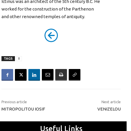
Ictinus was an architect of the 5th century B.C. He
worked for the construction of the Parthenon
and other renowned temples of antiquity.
TAGS
I
Previous article
Next article
MITROPOLITOU IOSIF
VENIZELOU
Useful Links