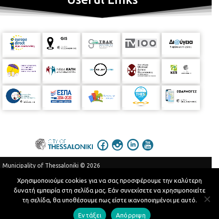
Municipality of Thessaloniki © 2026
Privacy Policy
Terms of Use
Χρησιμοποιούμε cookies για να σας προσφέρουμε την καλύτερη
δυνατή εμπειρία στη σελίδα μας. Εάν συνεχίσετε να χρησιμοποιείτε
Telephone Catalog
τη σελίδα, θα υποθέσουμε πως είστε ικανοποιημένοι με αυτό.
Developed by
MyCompany Projects
Εντάξει
Απόρριψη