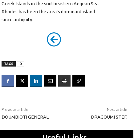
Greek Islands in the southeastern Aegean Sea.
Rhodes has been the area’s dominant island
since antiquity.
TAGS
D
Previous article
Next article
DOUMBIOTI GENERAL
DRAGOUMI STEF.
Useful Links