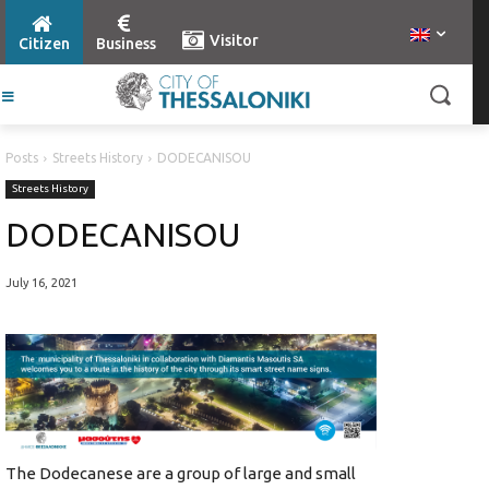
Visitor
Citizen
Business
Posts
Streets History
DODECANISOU
Streets History
DODECANISOU
July 16, 2021
The Dodecanese are a group of large and small