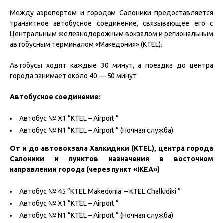
Между аэропортом и городом Салоники предоставляется
транзитное автобусное соединение, связывающее его с
Центральным железнодорожным вокзалом и региональным
автобусным терминалом «Македония» (KTEL).
Автобусы ходят каждые 30 минут, а поездка до центра
города занимает около 40 — 50 минут
Автобусное соединение:
Автобус № X1 “KTEL – Airport ”
Автобус № N1 “KTEL – Airport ” (Ночная служба)
От и до автовокзала Халкидики (KTEL), центра города
Салоники и пунктов назначения в восточном
направлении города (через пункт «IKEA»)
Автобус № 45 “KTEL Makedonia – KTEL Chalkidiki ”
Автобус № X1 “KTEL – Airport ”
Автобус № N1 “KTEL – Airport ” (Ночная служба)