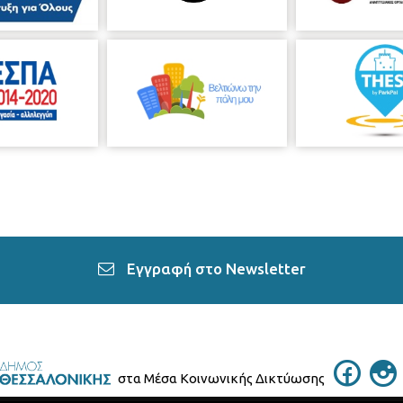
Εγγραφή στο Newsletter
στα Μέσα Κοινωνικής Δικτύωσης