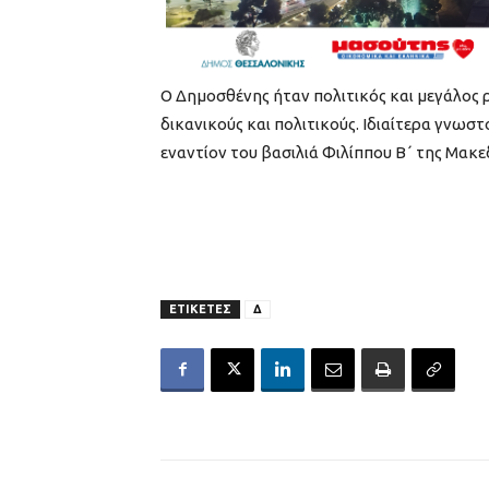
Ο Δημοσθένης ήταν πολιτικός και μεγάλος ρ
δικανικούς και πολιτικούς. Ιδιαίτερα γνωστο
εναντίον του βασιλιά Φιλίππου Β΄ της Μακε
ΕΤΙΚΕΤΕΣ
Δ