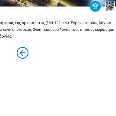
ήτορας της αρχαιότητας (384-322 π.Χ.). Έγραψε κυρίως λόγους
ί είναι οι τέσσερις Φιλιππικοί του λόγοι, τους οποίους εκφώνησε
δονίας.