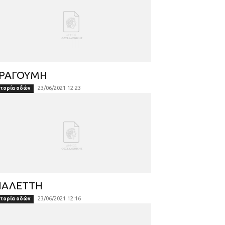
ΡΑΓΟΥΜΗ
23/06/2021 12:23
στορία οδών
ΙΑΛΕTΤΗ
23/06/2021 12:16
στορία οδών