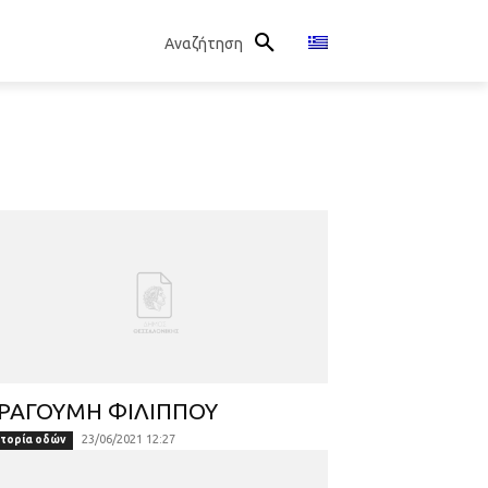
Αναζήτηση
ΡΑΓΟΥΜΗ ΦΙΛΙΠΠΟΥ
23/06/2021 12:27
στορία οδών