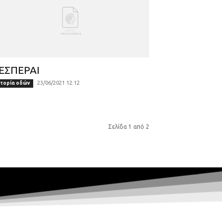
ΕΣΠΕΡΑΙ
23/06/2021 12:12
στορία οδών
Σελίδα 1 από 2