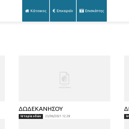
Κάτοικος
Επιχειρείν
Επισκέπτης
ΔΩΔΕΚΑΝΗΣΟΥ
Δ
23/06/2021 12:28
Ιστορία οδών
Ι