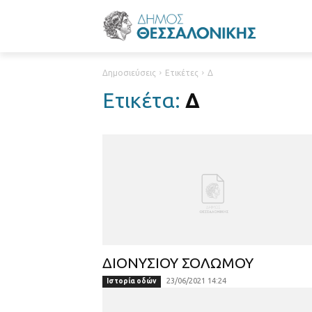
Δημοσιεύσεις
Ετικέτες
Δ
Ετικέτα:
Δ
ΔΙΟΝΥΣΙΟΥ ΣΟΛΩΜΟΥ
23/06/2021 14:24
Ιστορία οδών