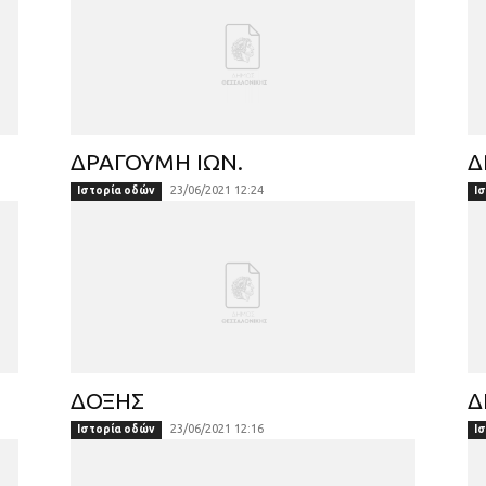
ΔΡΑΓΟΥΜΗ ΙΩΝ.
Δ
23/06/2021 12:24
Ιστορία οδών
Ι
ΔΟΞΗΣ
Δ
23/06/2021 12:16
Ιστορία οδών
Ι