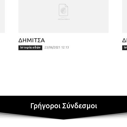
ΔΗΜΙΤΣΑ
Δ
23/06/2021 12:13
Ιστορία οδών
Ι
Γρήγοροι Σύνδεσμοι