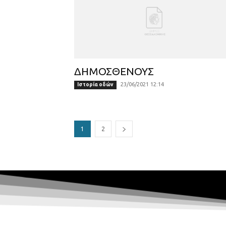
ΔΗΜΟΣΘΕΝΟΥΣ
23/06/2021 12:14
Ιστορία οδών
1
2