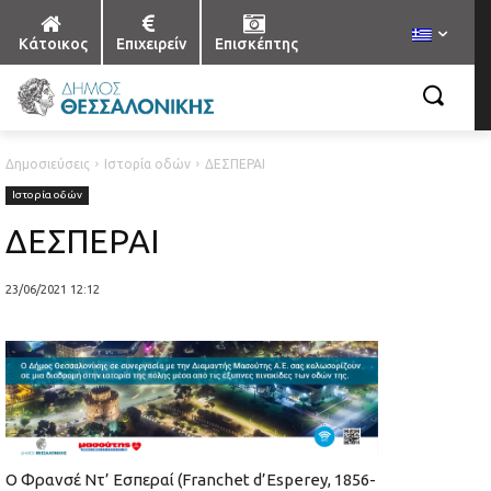
Κάτοικος
Επιχειρείν
Επισκέπτης
Δημοσιεύσεις
Ιστορία οδών
ΔΕΣΠΕΡΑΙ
Ιστορία οδών
ΔΕΣΠΕΡΑΙ
23/06/2021 12:12
Ο Φρανσέ Ντ’ Εσπεραί (Franchet d’Esperey, 1856-