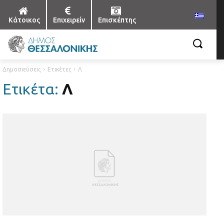
Κάτοικος
Επιχειρείν
Επισκέπτης
Δημοσιεύσεις
Ετικέτες
Λ
Ετικέτα:
Λ