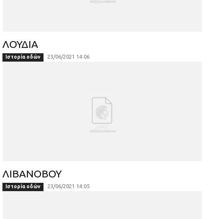
ΛΟΥΔΙΑ
23/06/2021 14:06
Ιστορία οδών
ΛΙΒΑΝΟΒΟΥ
23/06/2021 14:05
Ιστορία οδών