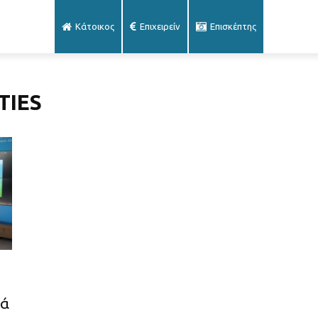
Κάτοικος
Επιχειρείν
Επισκέπτης
TIES
κά