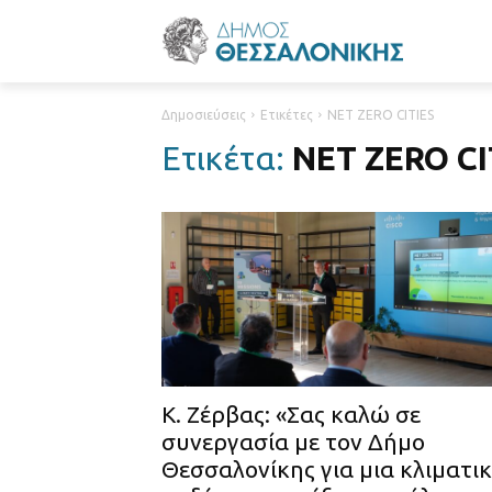
Δημοσιεύσεις
Ετικέτες
NET ZERO CITIES
Ετικέτα:
NET ZERO CI
Κ. Ζέρβας: «Σας καλώ σε
συνεργασία με τον Δήμο
Θεσσαλονίκης για μια κλιματι