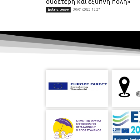
ουδέτερη και έξυπνη πόλη»
30/01/2023 15:27
Δελτία τύπου