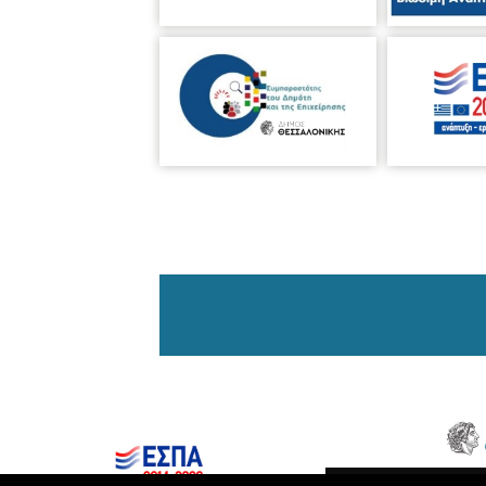
Δήμος Θεσσαλονίκης © 2026