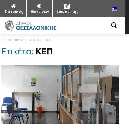
Κάτοικος
Επιχειρείν
Επισκέπτης
Δημοσιεύσεις
Ετικέτες
ΚΕΠ
Ετικέτα:
ΚΕΠ