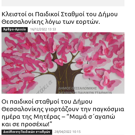
Κλειστοί οι Παιδικοί Σταθμοί του Δήμου
Θεσσαλονίκης λόγω των εορτών.
16/12/2022 13:53
Άρθρο-Αρχείο
Οι παιδικοί σταθμοί του Δήμου
Θεσσαλονίκης γιορτάζουν την παγκόσμια
ημέρα της Μητέρας – “Μαμά σ΄αγαπώ
και σε προσέχω!”
28/04/2022 10:15
Διεύθυνση Παιδικών σταθμών