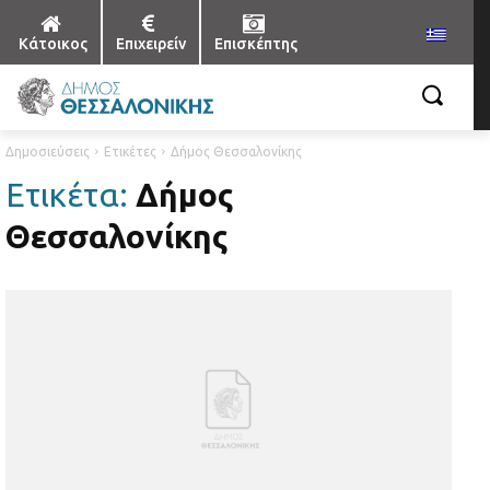
Κάτοικος
Επιχειρείν
Επισκέπτης
Δημοσιεύσεις
Ετικέτες
Δήμος Θεσσαλονίκης
Ετικέτα:
Δήμος
Θεσσαλονίκης