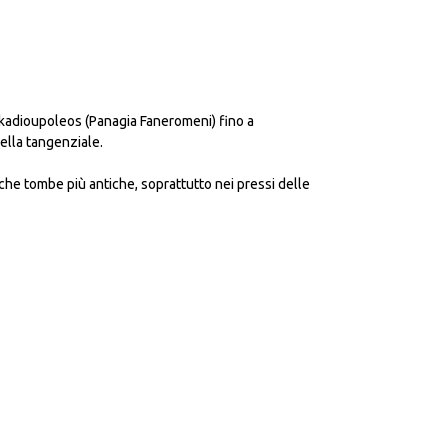
 Arkadioupoleos (Panagia Faneromeni) fino a
 della tangenziale.
che tombe più antiche, soprattutto nei pressi delle