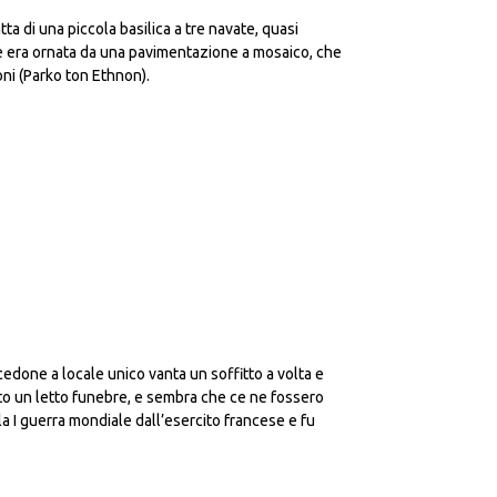
tta di una piccola basilica a tre navate, quasi
le era ornata da una pavimentazione a mosaico, che
oni (Parko ton Ethnon).
edone a locale unico vanta un soffitto a volta e
vato un letto funebre, e sembra che ce ne fossero
 la I guerra mondiale dall’esercito francese e fu