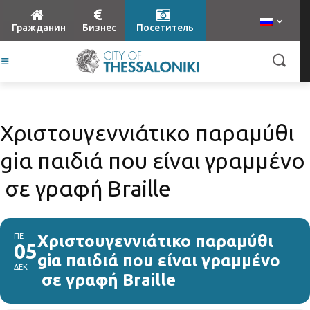
Гражданин
Бизнес
Посетитель
Xριστουγεννιάτικο παραμύθι
giα παιδιά που είναι γραμμένο
σε γραφή Braille
ΠΕ
Xριστουγεννιάτικο παραμύθι
05
giα παιδιά που είναι γραμμένο
ΔΕΚ
σε γραφή Braille