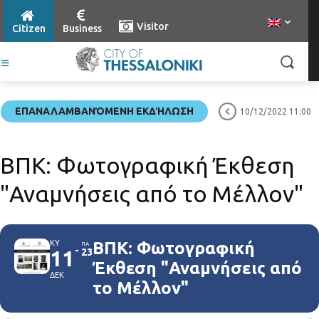
Visitor
Citizen
Business
ΕΠΑΝΑΛΑΜΒΑΝΌΜΕΝΗ ΕΚΔΉΛΩΣΗ
10/12/2022 11:00
ΒΠΚ: Φωτογραφική Έκθεση
"Αναμνήσεις από το Μέλλον"
ΚΥ
ΒΠΚ: Φωτογραφική
ΠΑ
11
23
Έκθεση "Αναμνήσεις από
ΔΕΚ
το Μέλλον"