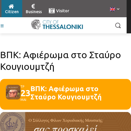
Visitor
Citizen
Business
ΒΠΚ: Αφιέρωμα στο Σταύρο
Κουγιουμτζή
ΤΡ
ΒΠΚ: Αφιέρωμα στο
23
Σταύρο Κουγιουμτζή
ΜΑΙ