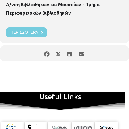
Δ/νση Βιβλιοθηκών και Μουσείων - Τμήμα
Περιφερειακών Βιβλιοθηκών
ΠΕΡΙΣΣΌΤΕΡΑ
Useful Links