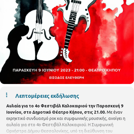
Λεπτομέρειες εκδήλωσης
Αυλαία για το 4ο Φεστιβάλ Καλοκαιριού την Παρασκευή 9
Ιουνίου, στο Δημοτικό Θέατρο Κήπου, στις 21.00.
Με έναν
εκρηκτικό συνδυασμό ροκ και συμφωνικής μουσικής, ανοίγει η
αυλαία για στο 4ο Φεστιβάλ Καλοκαιριού. Η Συμφωνική
Ορχήστρα Δήμου Θεσσαλονίκης, υπό τη διεύθυνση του